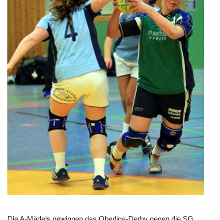
Die A-Mädels gewinnen das Oberliga-Derby gegen die SG