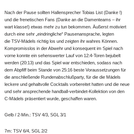
Nach der Pause sollten Hallensprecher Tobias List (Danke !)
und die frenetischen Fans (Danke an die Damenteams – ihr
wart klasse!) etwas mehr zu tun bekommen. Äußerst motiviert
durch eine sehr „eindringliche“ Pausenansprache, legten
die TSV-Mädels richtig los und zeigten ihr wahres Können.
Kompromisslos in der Abwehr und konsequent im Spiel nach
vorne konnte ein sehenswerter Lauf von 12:4-Toren bejubelt
werden (20:13) und das Spiel war entschieden, sodass nach
dem Abpfiff beim Stande von 25:16 beste Voraussetzungen für
die anschließende Rundenabschlußparty, für die die Mädels
leckere und gehaltvolle Cocktails vorbereitet hatten und die neue
und sehr ansprechende handball-verbindet-Kollektion von den
C-Mädels präsentiert wurde, geschaffen waren.
Gelb / 2-Min.: TSV 4/3, SGL 3/1
7m: TSV 6/4, SGL 2/2