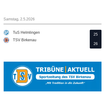
Samstag, 2.5.2026
TuS Helmlingen
25
TSV Birkenau
26