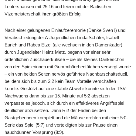
Leutershausen mit 25:16 und feiern mit der Badischen
Vizemeisterschaft ihren größten Erfolg.
Nach einer gelungenen Einlaufzeremonie (Danke Sven !) und
Verabschiedung der A-Jugendlichen Linda Schäfer, Isabell
Eurich und Rabea Etzel (alle wechseln in den Damenkader)
durch Jugendleiter Heinz Metz, begann vor einer sehr
ordentlichen Zuschauerkulisse – die als kleines Dankeschön
von den Spielerinnen mit Gummibärchentütchen versorgt wurde
– ein von beiden Seiten nervös geführtes Nachbarschaftsduell,
bei dem sich bis zum 2:2 kein Team Vorteile verschaffen
konnte. Gestützt auf eine stabile Abwehr konnte sich der TSV-
Nachwuchs dann bis zur 15. Minute auf 5:2 absetzen –
verpasste es jedoch, sich durch ein effektiveres Angriffsspiel
deutlicher abzusetzen. Dann Riß der Faden bei den
Gastgeberinnen komplett und die Mäuse drehten mit einer 5:0-
Serie das Spiel (5:7) und verteidigten bis zur Pause einen
hauchdünnen Vorsprung (8:9).