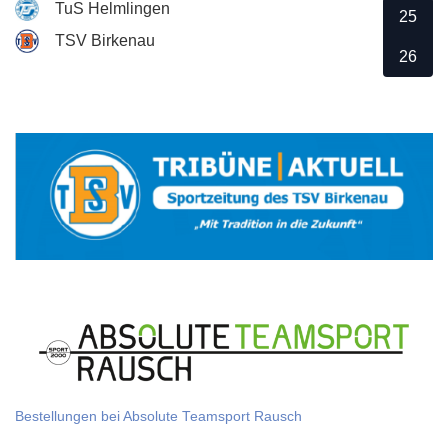
TuS Helmlingen
25
TSV Birkenau
26
Bestellungen bei Absolute Teamsport Rausch