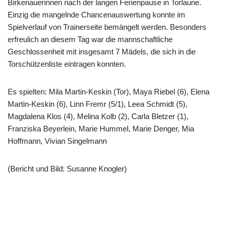
Birkenauerinnen nach der langen Ferienpause in Torlaune.
Einzig die mangelnde Chancenauswertung konnte im
Spielverlauf von Trainerseite bemängelt werden. Besonders
erfreulich an diesem Tag war die mannschaftliche
Geschlossenheit mit insgesamt 7 Mädels, die sich in die
Torschützenliste eintragen konnten.
Es spielten: Mila Martin-Keskin (Tor), Maya Riebel (6), Elena
Martin-Keskin (6), Linn Fremr (5/1), Leea Schmidt (5),
Magdalena Klos (4), Melina Kolb (2), Carla Bletzer (1),
Franziska Beyerlein, Marie Hummel, Marie Denger, Mia
Hoffmann, Vivian Singelmann
(Bericht und Bild: Susanne Knogler)