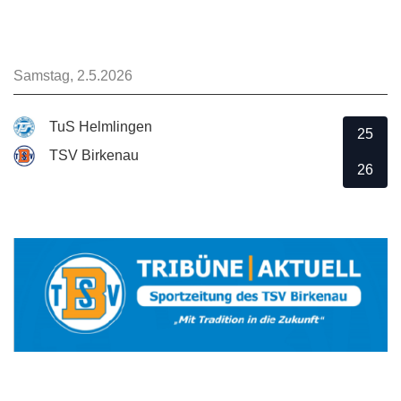
Samstag, 2.5.2026
TuS Helmlingen
25
TSV Birkenau
26