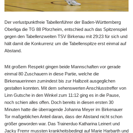
Der verlustpunktfreie Tabellenführer der Baden-Württemberg
Oberliga die TG 88 Pforzheim, entschied auch das Spitzenspiel
gegen den Tabellenzweiten TSV Birkenau mit 29:23 für sich und
hält damit die Konkurrenz um die Tabellenspitze erst einmal auf
Abstand.
Mit großem Respekt gingen beide Mannschaften vor gerade
einmal 80 Zuschauern in diese Partie, welche die
Birkenauerinnen zumindest bis zur Halbzeit ausgeglichen
gestalten konnten. Mit dem sehenswerten Anschlusstreffer von
Linn Gutsche in den Winkel zum 11:12 ging es in die Pause,
noch schien alles offen. Doch bereits in diesen ersten 30
Minuten hatte die überragende Johanna Meyer im Birkenauer
Tor maßgeblichen Anteil daran, dass der Abstand nicht schon
größer geworden war. Das Trainerduo Katharina Leinert und
Jacky Fremr mussten krankheitsbedingt auf Marie Harbarth und