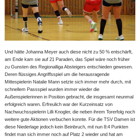
Und hätte Johanna Meyer auch diese nicht zu 50 % entschärft,
am Ende kam sie auf 21 Paraden, das Spiel wäre noch früher
zu Gunsten des Regionalliga Absteigers entschieden gewesen.
Deren flüssiges Angriffsspiel um die herausragende
Mittespielerin Natalie Mann setzte sich immer mehr durch, mit
schnellem Passspiel wurden immer wieder die
Außenspielerinnen in Position gebracht, die insgesamt neunmal
erfolgreich waren. Erfreulich war der Kurzeinsatz von
Nachwuchsspielerin Lilli Knogler, die neben ihrem Torerfolg noch
weitere gute Aktionen verbuchen konnte. Für die TSV Damen ist
diese Niederlage jedoch kein Beinbruch, mit nun 8:4 Punkten
findet man sich immer noch auf Platz 2 wieder und hat am