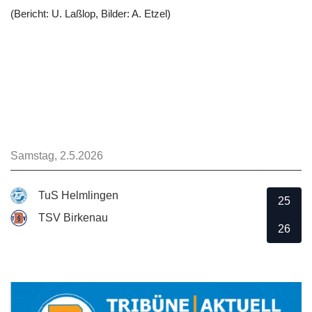
(Bericht: U. Laßlop, Bilder: A. Etzel)
Samstag, 2.5.2026
TuS Helmlingen
25
TSV Birkenau
26