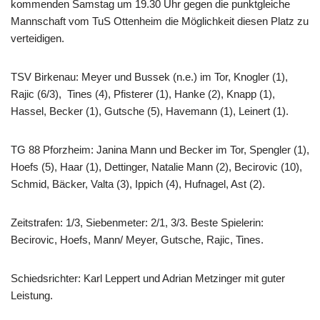
kommenden Samstag um 19.30 Uhr gegen die punktgleiche
Mannschaft vom TuS Ottenheim die Möglichkeit diesen Platz zu
verteidigen.
TSV Birkenau: Meyer und Bussek (n.e.) im Tor, Knogler (1),
Rajic (6/3), Tines (4), Pfisterer (1), Hanke (2), Knapp (1),
Hassel, Becker (1), Gutsche (5), Havemann (1), Leinert (1).
TG 88 Pforzheim: Janina Mann und Becker im Tor, Spengler (1),
Hoefs (5), Haar (1), Dettinger, Natalie Mann (2), Becirovic (10),
Schmid, Bäcker, Valta (3), Ippich (4), Hufnagel, Ast (2).
Zeitstrafen: 1/3, Siebenmeter: 2/1, 3/3. Beste Spielerin:
Becirovic, Hoefs, Mann/ Meyer, Gutsche, Rajic, Tines.
Schiedsrichter: Karl Leppert und Adrian Metzinger mit guter
Leistung.