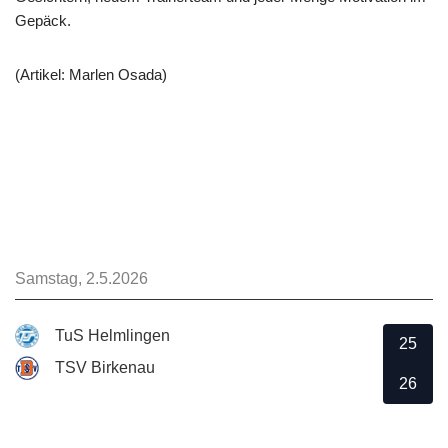
Gepäck.
(Artikel: Marlen Osada)
Samstag, 2.5.2026
TuS Helmlingen
25
TSV Birkenau
26