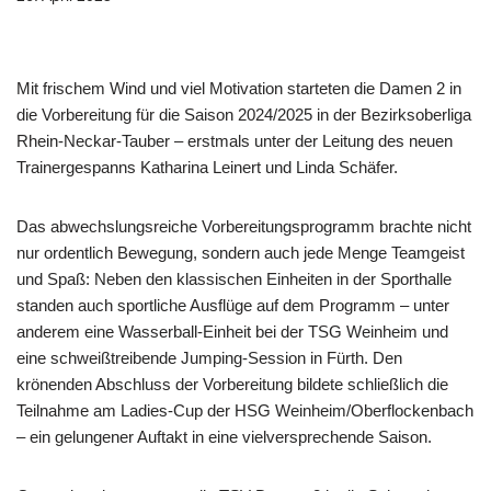
Mit frischem Wind und viel Motivation starteten die Damen 2 in
die Vorbereitung für die Saison 2024/2025 in der Bezirksoberliga
Rhein-Neckar-Tauber – erstmals unter der Leitung des neuen
Trainergespanns Katharina Leinert und Linda Schäfer.
Das abwechslungsreiche Vorbereitungsprogramm brachte nicht
nur ordentlich Bewegung, sondern auch jede Menge Teamgeist
und Spaß: Neben den klassischen Einheiten in der Sporthalle
standen auch sportliche Ausflüge auf dem Programm – unter
anderem eine Wasserball-Einheit bei der TSG Weinheim und
eine schweißtreibende Jumping-Session in Fürth. Den
krönenden Abschluss der Vorbereitung bildete schließlich die
Teilnahme am Ladies-Cup der HSG Weinheim/Oberflockenbach
– ein gelungener Auftakt in eine vielversprechende Saison.