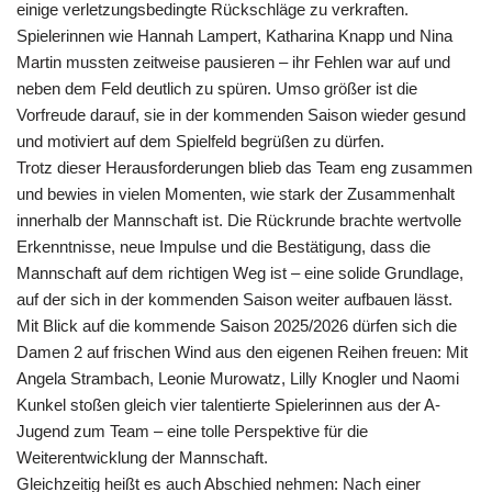
einige verletzungsbedingte Rückschläge zu verkraften.
Spielerinnen wie Hannah Lampert, Katharina Knapp und Nina
Martin mussten zeitweise pausieren – ihr Fehlen war auf und
neben dem Feld deutlich zu spüren. Umso größer ist die
Vorfreude darauf, sie in der kommenden Saison wieder gesund
und motiviert auf dem Spielfeld begrüßen zu dürfen.
Trotz dieser Herausforderungen blieb das Team eng zusammen
und bewies in vielen Momenten, wie stark der Zusammenhalt
innerhalb der Mannschaft ist. Die Rückrunde brachte wertvolle
Erkenntnisse, neue Impulse und die Bestätigung, dass die
Mannschaft auf dem richtigen Weg ist – eine solide Grundlage,
auf der sich in der kommenden Saison weiter aufbauen lässt.
Mit Blick auf die kommende Saison 2025/2026 dürfen sich die
Damen 2 auf frischen Wind aus den eigenen Reihen freuen: Mit
Angela Strambach, Leonie Murowatz, Lilly Knogler und Naomi
Kunkel stoßen gleich vier talentierte Spielerinnen aus der A-
Jugend zum Team – eine tolle Perspektive für die
Weiterentwicklung der Mannschaft.
Gleichzeitig heißt es auch Abschied nehmen: Nach einer