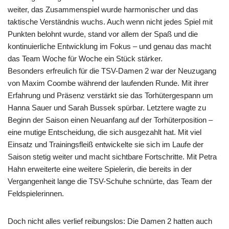
weiter, das Zusammenspiel wurde harmonischer und das
taktische Verständnis wuchs. Auch wenn nicht jedes Spiel mit
Punkten belohnt wurde, stand vor allem der Spaß und die
kontinuierliche Entwicklung im Fokus – und genau das macht
das Team Woche für Woche ein Stück stärker.
Besonders erfreulich für die TSV-Damen 2 war der Neuzugang
von Maxim Coombe während der laufenden Runde. Mit ihrer
Erfahrung und Präsenz verstärkt sie das Torhütergespann um
Hanna Sauer und Sarah Bussek spürbar. Letztere wagte zu
Beginn der Saison einen Neuanfang auf der Torhüterposition –
eine mutige Entscheidung, die sich ausgezahlt hat. Mit viel
Einsatz und Trainingsfleiß entwickelte sie sich im Laufe der
Saison stetig weiter und macht sichtbare Fortschritte. Mit Petra
Hahn erweiterte eine weitere Spielerin, die bereits in der
Vergangenheit lange die TSV-Schuhe schnürte, das Team der
Feldspielerinnen.
Doch nicht alles verlief reibungslos: Die Damen 2 hatten auch