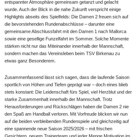
entspannter Atmosphäre gemeinsam getanzt und gelacht
wurde. Auch der Blick in die nahe Zukunft verspricht einige
Highlights abseits des Spielfelds: Die Damen 2 freuen sich auf
die bevorstehenden Rundenabschlüsse – darunter eine
gemeinsame Abschlussfahrt mit den Damen 1 nach Mallorca
sowie eine gesellige Funzelfahrt im Sommer. Solche Momente
stärken nicht nur das Miteinander innerhalb der Mannschaft,
sondern machen das Vereinsleben beim TSV Birkenau zu
etwas ganz Besonderem.
Zusammenfassend lässt sich sagen, dass die laufende Saison
sportlich von Höhen und Tiefen geprägt war – doch eines blieb
stets konstant: Die Leidenschaft fürs Spiel, viel Herzblut und der
starke Zusammenhalt innerhalb der Mannschaft. Trotz
Herausforderungen und Rückschlägen haben die Damen 2 nie
den Spaß am Handball verloren. Mit Vorfreude blicken wir nun
auf die beiden verbleibenden Rundenspiele und gleichzeitig auf
eine spannende neue Saison 2025/2026 – mit frischen
Gesichtern, neuem Trainerteam und jeder Menge Motivation im