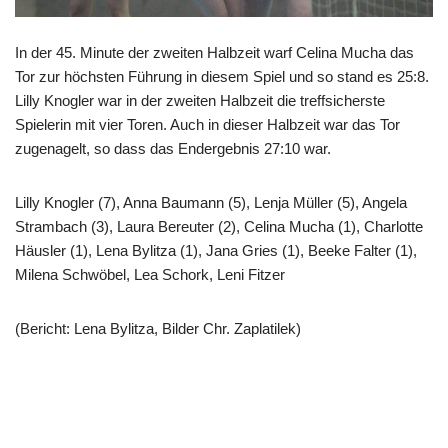
In der 45. Minute der zweiten Halbzeit warf Celina Mucha das
Tor zur höchsten Führung in diesem Spiel und so stand es 25:8.
Lilly Knogler war in der zweiten Halbzeit die treffsicherste
Spielerin mit vier Toren. Auch in dieser Halbzeit war das Tor
zugenagelt, so dass das Endergebnis 27:10 war.
Lilly Knogler (7), Anna Baumann (5), Lenja Müller (5), Angela
Strambach (3), Laura Bereuter (2), Celina Mucha (1), Charlotte
Häusler (1), Lena Bylitza (1), Jana Gries (1), Beeke Falter (1),
Milena Schwöbel, Lea Schork, Leni Fitzer
(Bericht: Lena Bylitza, Bilder Chr. Zaplatilek)