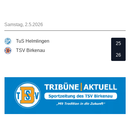
Samstag, 2.5.2026
TuS Helmlingen
25
TSV Birkenau
26