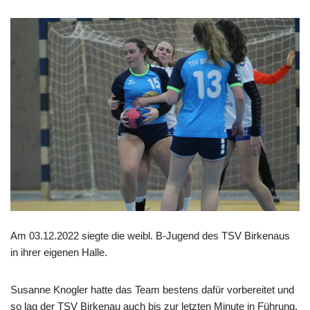
Am 03.12.2022 siegte die weibl. B-Jugend des TSV Birkenaus
in ihrer eigenen Halle.
Susanne Knogler hatte das Team bestens dafür vorbereitet und
so lag der TSV Birkenau auch bis zur letzten Minute in Führung.